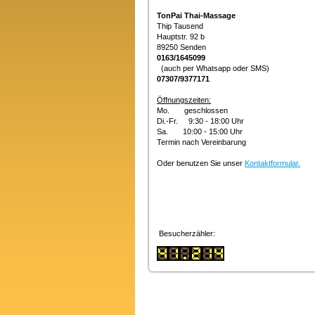
TonPai Thai-Massage
Thip Tausend
Hauptstr. 92 b
89250 Senden
0163/1645099
(auch per Whatsapp oder SMS)
07307/9377171
Öffnungszeiten:
Mo. geschlossen
Di.-Fr. 9:30 - 18:00 Uhr
Sa. 10:00 - 15:00 Uhr
Termin nach Vereinbarung
Oder benutzen Sie unser
Kontaktformular
.
Besucherzähler: