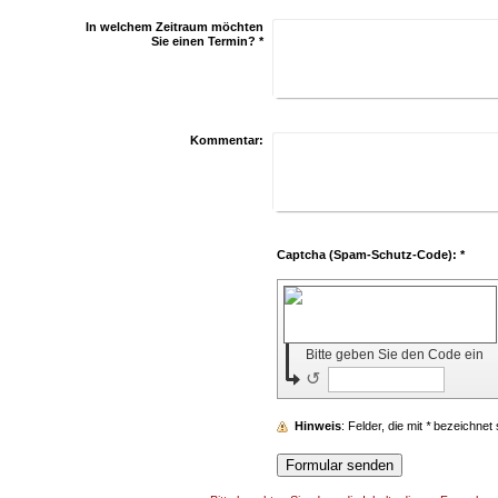
In welchem Zeitraum möchten
Sie einen Termin?
*
Kommentar:
Captcha (Spam-Schutz-Code): *
Bitte geben Sie den Code ein
↺
Hinweis
: Felder, die mit
*
bezeichnet si