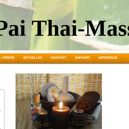
Pai Thai-Mas
+ PREISE
AKTUELLES
KONTAKT
ANFAHRT
IMPRESSUM