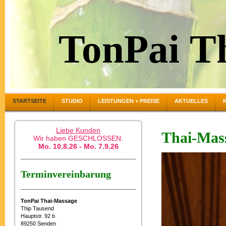
TonPai T
STARTSEITE
STUDIO
LEISTUNGEN + PREISE
AKTUELLES
Liebe Kunden
Thai-Mas
Wir haben GESCHLOSSEN:
Mo. 10.8.26 - Mo. 7.9.26
Terminvereinbarung
TonPai Thai-Massage
Thip Tausend
Hauptstr. 92 b
89250 Senden