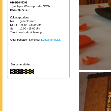
0163/1645099
(auch per Whatsapp oder SMS)
07307/9377171
Öffnungszeiten:
Mo. geschlossen
Di.-Fr. 9:30 - 18:00 Uhr
Sa. 10:00 - 15:00 Uhr
Termin nach Vereinbarung
Oder benutzen Sie unser
Kontaktformular
.
Besucherzähler: