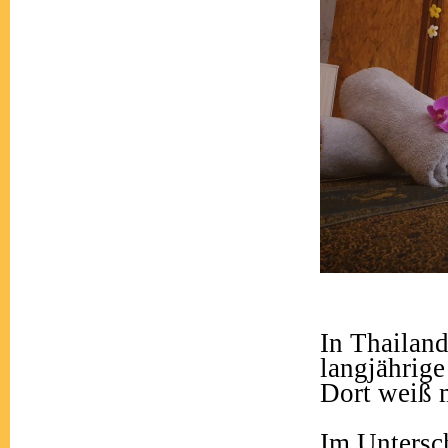
In Thailan
langjährige
Dort weiß 
Im Untersc